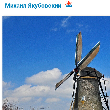
Михаил Якубовский