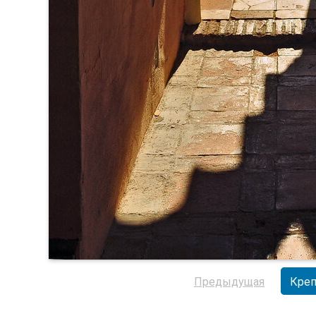
Предыдущая
Креп