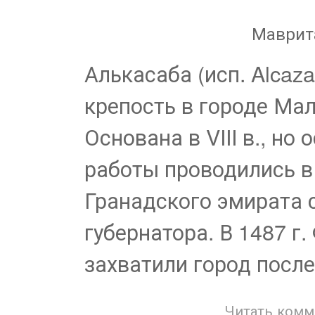
Маврит
Алькасаба (исп. Alcaz
крепость в городе Мал
Основана в VIII в., н
работы проводились в 
Гранадского эмирата 
губернатора. В 1487 г
захватили город посл
Читать комм