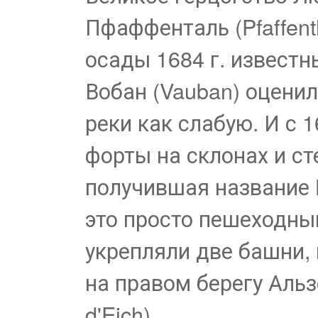
Пфаффенталь (Pfaffent
осады 1684 г. извест
Вобан (Vauban) оценил
реки как слабую. И с 
форты на склонах и ст
получившая название 
это просто пешеходный
укрепляли две башни,
на правом берегу Альзе
d'Eich).