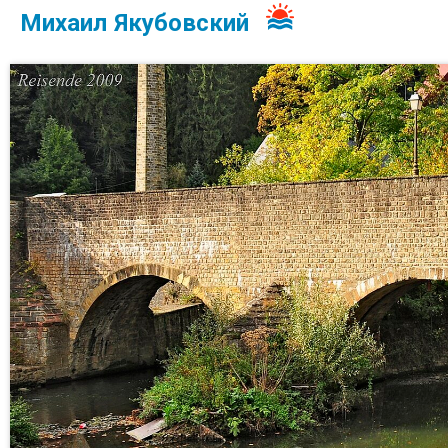
Михаил Якубовский